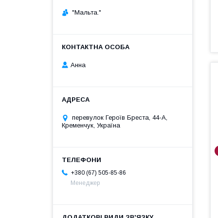
"Мальта."
Анна
перевулок Героїв Бреста, 44-А,
Кременчук, Україна
+380 (67) 505-85-86
Менеджер