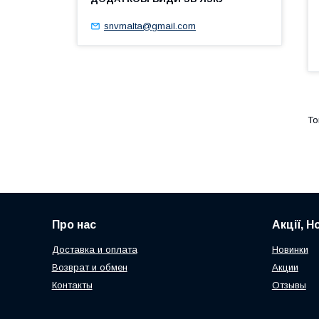
snvmalta@gmail.com
Про нас
Акції, Н
Доставка и оплата
Новинки
Возврат и обмен
Акции
Контакты
Отзывы