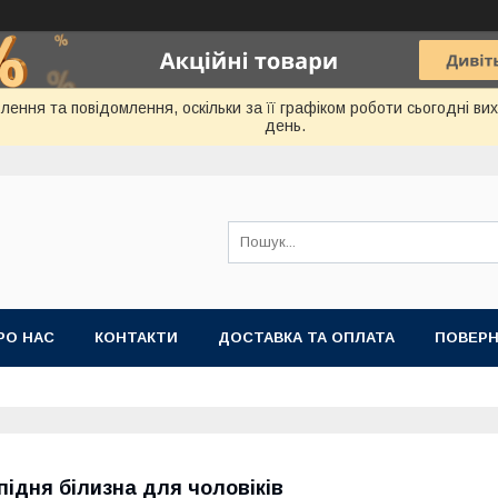
ення та повідомлення, оскільки за її графіком роботи сьогодні в
день.
РО НАС
КОНТАКТИ
ДОСТАВКА ТА ОПЛАТА
ПОВЕРН
підня білизна для чоловіків