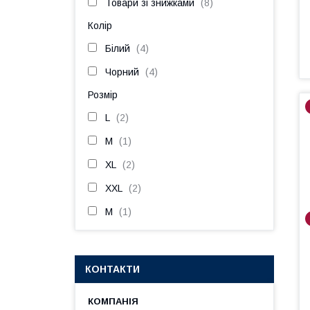
Товари зі знижками
8
Колір
Білий
4
Чорний
4
Розмір
L
2
M
1
XL
2
XXL
2
М
1
КОНТАКТИ