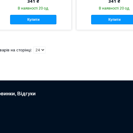
341 ₴
341 ₴
В наявності 20 од.
В наявності 20 од.
Купити
Купити
овинки, Відгуки