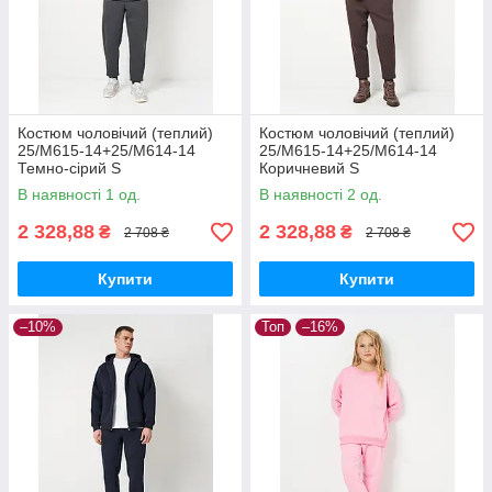
Костюм чоловічий (теплий)
Костюм чоловічий (теплий)
25/М615-14+25/М614-14
25/М615-14+25/М614-14
Темно-сірий S
Коричневий S
В наявності 1 од.
В наявності 2 од.
2 328,88
2 328,88
₴
₴
2 708 ₴
2 708 ₴
Купити
Купити
–10%
Топ
–16%