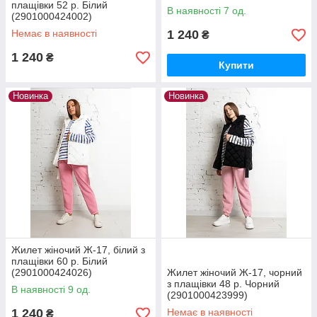
плащівки 52 р. Білий
В наявності 7 од.
(2901000424002)
Немає в наявності
1 240
₴
1 240
₴
Купити
Новинка
Новинка
Жилет жіночий Ж-17, білий з
плащівки 60 р. Білий
(2901000424026)
Жилет жіночий Ж-17, чорний
з плащівки 48 р. Чорний
В наявності 9 од.
(2901000423999)
1 240
Немає в наявності
₴