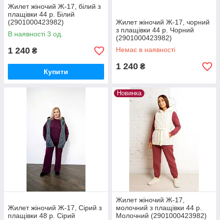
Жилет жіночий Ж-17, білий з
плащівки 44 р. Білий
(2901000423982)
Жилет жіночий Ж-17, чорний
з плащівки 44 р. Чорний
В наявності 3 од.
(2901000423982)
1 240
Немає в наявності
₴
1 240
₴
Купити
Новинка
Жилет жіночий Ж-17,
Жилет жіночий Ж-17, Сірий з
молочний з плащівки 44 р.
плащівки 48 р. Сірий
Молочний (2901000423982)