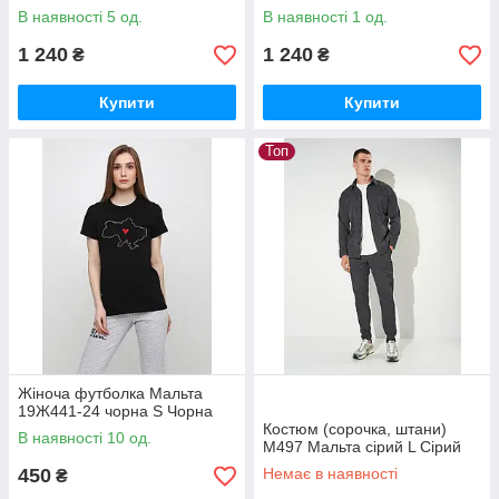
В наявності 5 од.
В наявності 1 од.
1 240
1 240
₴
₴
Купити
Купити
Топ
Жіноча футболка Мальта
19Ж441-24 чорна S Чорна
Костюм (сорочка, штани)
В наявності 10 од.
М497 Мальта сірий L Сірий
450
Немає в наявності
₴