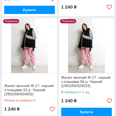
1 240
₴
Купити
Новинка
Новинка
Жилет жіночий Ж-17, чорний
з плащівки 56 р. Чорний
Жилет жіночий Ж-17, чорний
(2901000424019)
з плащівки 52 р. Чорний
В наявності 1 од.
(2901000424002)
Немає в наявності
1 240
₴
1 240
₴
Купити