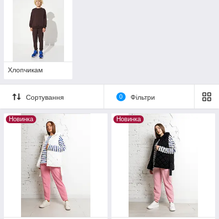
Хлопчикам
Сортування
0
Фільтри
Новинка
Новинка