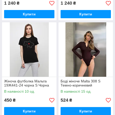
1 240
1 240
₴
₴
Купити
Купити
Жіноча футболка Мальта
Боді жіноче Мalta 308 S
19Ж441-24 чорна S Чорна
Темно-коричневий
В наявності 10 од.
В наявності 15 од.
450
524
₴
₴
Купити
Купити