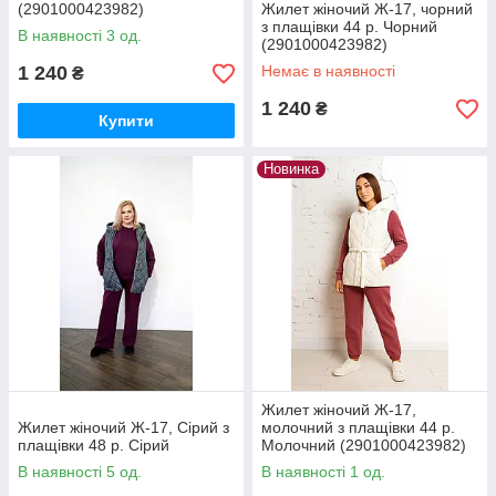
(2901000423982)
Жилет жіночий Ж-17, чорний
з плащівки 44 р. Чорний
В наявності 3 од.
(2901000423982)
1 240
Немає в наявності
₴
1 240
₴
Купити
Новинка
Жилет жіночий Ж-17,
Жилет жіночий Ж-17, Сірий з
молочний з плащівки 44 р.
плащівки 48 р. Сірий
Молочний (2901000423982)
В наявності 5 од.
В наявності 1 од.