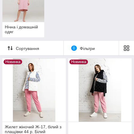
Нічна і домашній
одяг
Сортування
0
Фільтри
Новинка
Новинка
Жилет жіночий Ж-17, білий з
плащівки 44 р. Білий