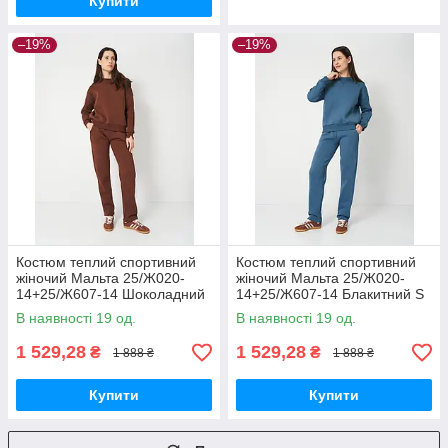
Купити
–19%
–19%
Костюм теплий спортивний
Костюм теплий спортивний
жіночий Мальта 25/Ж020-
жіночий Мальта 25/Ж020-
14+25/Ж607-14 Шоколадний
14+25/Ж607-14 Блакитний S
S
В наявності 19 од.
В наявності 19 од.
1 529,28
1 529,28
₴
₴
1 888 ₴
1 888 ₴
Купити
Купити