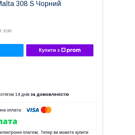
Мalta 308 S Чорний
д:
3190
Купити з
ротягом 14 днів
за домовленістю
 електронні платежі. Тепер ви можете купити