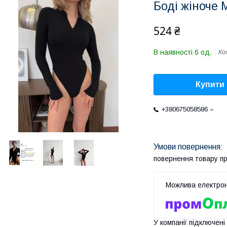
Боді жіноче 
524 ₴
В наявності 6 од.
Ко
Купити
+380675058586
повернення товару п
У компанії підключені