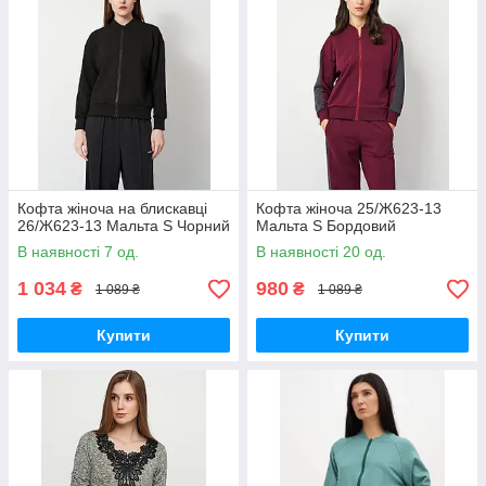
Кофта жіноча на блискавці
Кофта жіноча 25/Ж623-13
26/Ж623-13 Мальта S Чорний
Мальта S Бордовий
В наявності 7 од.
В наявності 20 од.
1 034
980
₴
₴
1 089 ₴
1 089 ₴
Купити
Купити