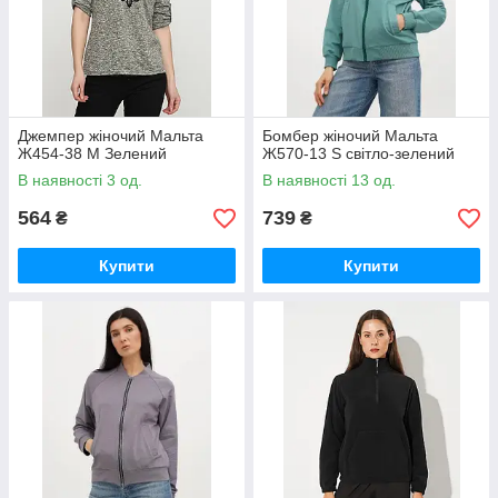
Джемпер жіночий Мальта
Бомбер жіночий Мальта
Ж454-38 M Зелений
Ж570-13 S світло-зелений
В наявності 3 од.
В наявності 13 од.
564
739
₴
₴
Купити
Купити