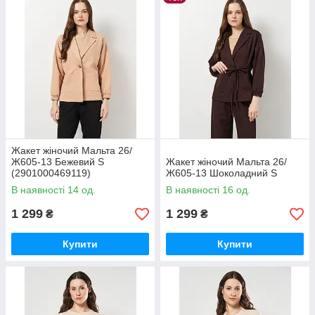
Жакет жіночий Мальта 26/
Ж605-13 Бежевий S
Жакет жіночий Мальта 26/
(2901000469119)
Ж605-13 Шоколадний S
В наявності 14 од.
В наявності 16 од.
1 299
1 299
₴
₴
Купити
Купити