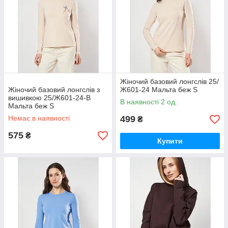
Жіночий базовий лонгслів 25/
Жіночий базовий лонгслів з
Ж601-24 Мальта беж S
вишивкою 25/Ж601-24-В
В наявності 2 од.
Мальта беж S
(2901000470627)
Немає в наявності
499
₴
575
₴
Купити