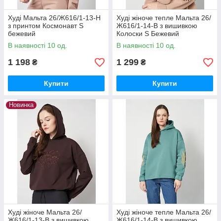
Худі Мальта 26/Ж616/1-13-Н
Худі жіноче тепле Мальта 26/
з принтом Космонавт S
Ж616/1-14-В з вишивкою
бежевий
Колоски S Бежевий
В наявності 10 од.
В наявності 10 од.
1 198
1 299
₴
₴
Купити
Купити
Новинка
Худі жіноче Мальта 26/
Худі жіноче тепле Мальта 26/
Ж616/1-13-В з вишивкою
Ж616/1-14-В з вишивкою