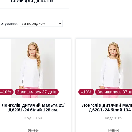
БЛУЗИ ДЛЯ ДІВЧАТОК
–10%
Залишилось 37 днів
–10%
Залишилось 37 д
Лонгслів дитячий Мальта 25/
Лонгслів дитячий Маль
Д620/1-24 білий 128 см.
Д620/1-24 білий 134 
3169
3169
299 ₴
299 ₴