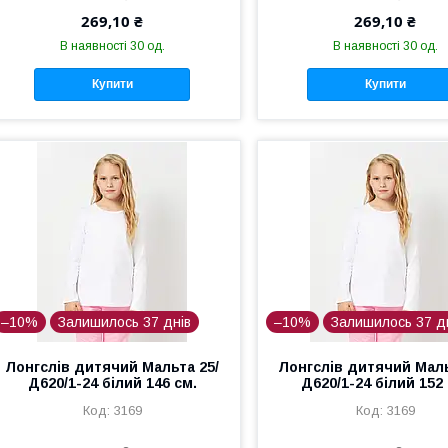
269,10 ₴
269,10 ₴
В наявності 30 од.
В наявності 30 од.
Купити
Купити
–10%
Залишилось 37 днів
–10%
Залишилось 37 д
Лонгслів дитячий Мальта 25/
Лонгслів дитячий Маль
Д620/1-24 білий 146 см.
Д620/1-24 білий 152 
3169
3169