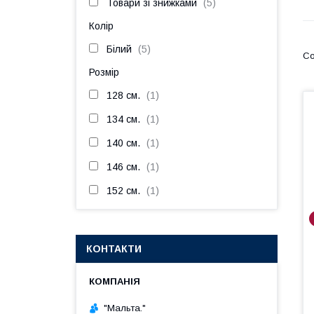
Товари зі знижками
5
Колір
Білий
5
Розмір
128 см.
1
134 см.
1
140 см.
1
146 см.
1
152 см.
1
КОНТАКТИ
"Мальта."