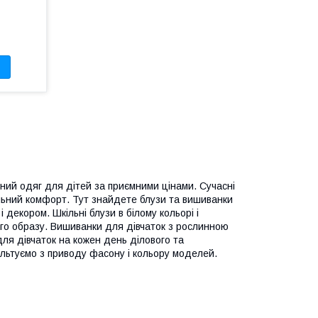
ний одяг для дітей за приємними цінами. Сучасні
альний комфорт. Тут знайдете блузи та вишиванки
 декором. Шкільні блузи в білому кольорі і
го образу. Вишиванки для дівчаток з рослинною
ля дівчаток на кожен день ділового та
сультуємо з приводу фасону і кольору моделей.