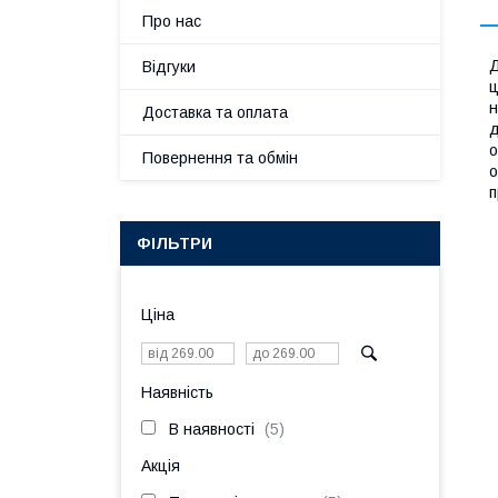
Про нас
Д
Відгуки
ц
н
Доставка та оплата
д
о
Повернення та обмін
о
п
ФІЛЬТРИ
Ціна
Наявність
В наявності
5
Акція