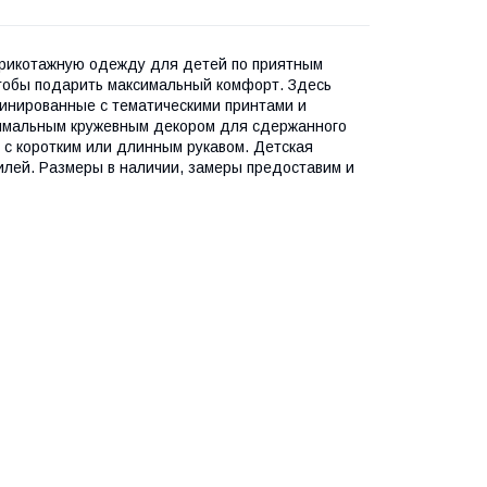
трикотажную одежду для детей по приятным
тобы подарить максимальный комфорт. Здесь
инированные с тематическими принтами и
нимальным кружевным декором для сдержанного
 с коротким или длинным рукавом. Детская
илей. Размеры в наличии, замеры предоставим и