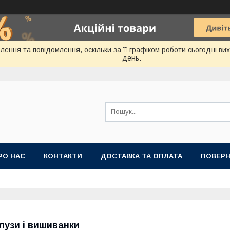
ення та повідомлення, оскільки за її графіком роботи сьогодні в
день.
РО НАС
КОНТАКТИ
ДОСТАВКА ТА ОПЛАТА
ПОВЕРН
лузи і вишиванки