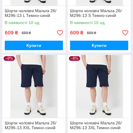
Шорти чоловічі Мальта 26/
Шорти чоловічі Мальта 26/
М296-13 L Темно-синій
М296-13 S Темно-синій
В наявності 10 од.
В наявності 10 од.
609
609
₴
₴
659 ₴
659 ₴
Купити
Купити
–8%
–8%
Шорти чоловічі Мальта 26/
Шорти чоловічі Мальта 26/
М296-13 XXL Темно-синій
М296-13 3XL Темно-синій