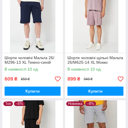
Шорти чоловічі Мальта 26/
Шорти чоловічі щільні Мальта
М296-13 XL Темно-синій
26/М625-14 XL Мокко
В наявності 10 од.
В наявності 10 од.
609
899
₴
₴
659 ₴
949 ₴
Купити
Купити
Топ
–5%
Новинка
–8%