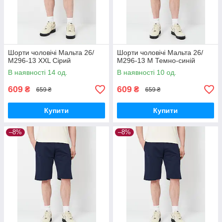
Шорти чоловічі Мальта 26/
Шорти чоловічі Мальта 26/
М296-13 XXL Сірий
М296-13 М Темно-синій
В наявності 14 од.
В наявності 10 од.
609
609
₴
₴
659 ₴
659 ₴
Купити
Купити
–8%
–8%