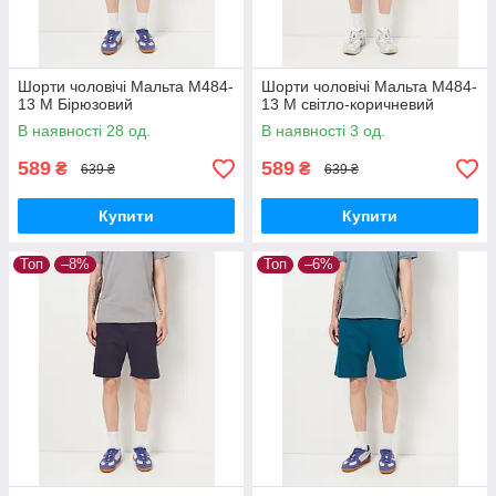
Шорти чоловічі Мальта М484-
Шорти чоловічі Мальта М484-
13 M Бірюзовий
13 M світло-коричневий
В наявності 28 од.
В наявності 3 од.
589
589
₴
₴
639 ₴
639 ₴
Купити
Купити
Топ
–8%
Топ
–6%