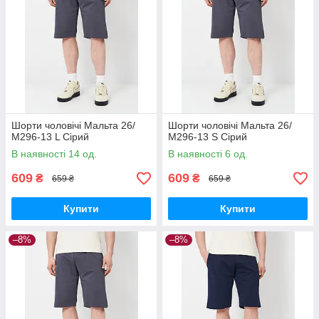
Шорти чоловічі Мальта 26/
Шорти чоловічі Мальта 26/
М296-13 L Сірий
М296-13 S Сірий
В наявності 14 од.
В наявності 6 од.
609
609
₴
₴
659 ₴
659 ₴
Купити
Купити
–8%
–8%