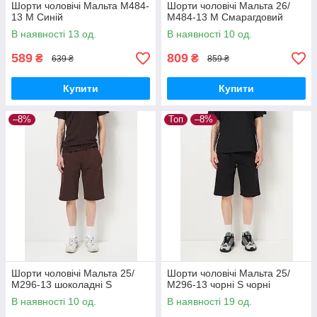
Шорти чоловічі Мальта М484-
Шорти чоловічі Мальта 26/
13 M Синій
М484-13 M Смарагдовий
В наявності 13 од.
В наявності 10 од.
589
809
₴
₴
639 ₴
859 ₴
Купити
Купити
–8%
Топ
–8%
Шорти чоловічі Мальта 25/
Шорти чоловічі Мальта 25/
М296-13 шоколадні S
М296-13 чорні S чорні
В наявності 10 од.
В наявності 19 од.