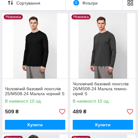
Сортування
0
Фільтри
Новинка
Новинка
Чоловічий базовий лонгслів
Чоловічий базовий лонгслів
26/М508-24 Мальта темно-
25/М508-24 Мальта чорний S
сірий S
В наявності 10 од.
В наявності 10 од.
509
489
₴
₴
Купити
Купити