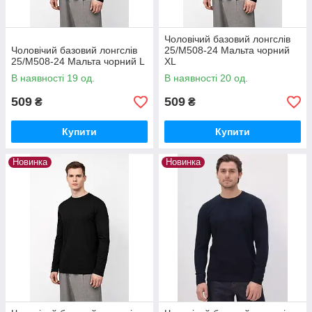
Чоловічий базовий лонгслів
Чоловічий базовий лонгслів
25/М508-24 Мальта чорний
25/М508-24 Мальта чорний L
XL
В наявності 19 од.
В наявності 20 од.
509
509
₴
₴
Купити
Купити
Новинка
Новинка