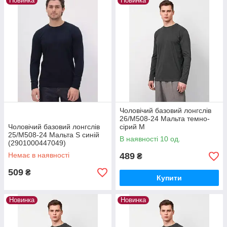
Новинка
Новинка
Чоловічий базовий лонгслів
26/М508-24 Мальта темно-
Чоловічий базовий лонгслів
сірий M
25/М508-24 Мальта S синій
В наявності 10 од.
(2901000447049)
Немає в наявності
489
₴
509
₴
Купити
Новинка
Новинка