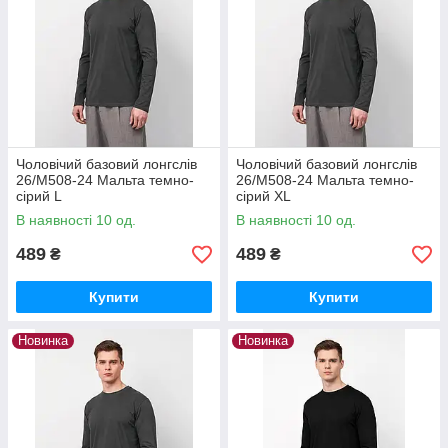
Чоловічий базовий лонгслів
Чоловічий базовий лонгслів
26/М508-24 Мальта темно-
26/М508-24 Мальта темно-
сірий L
сірий XL
В наявності 10 од.
В наявності 10 од.
489
489
₴
₴
Купити
Купити
Новинка
Новинка