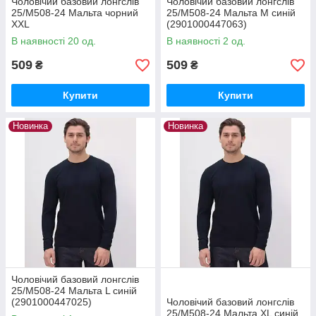
Чоловічий базовий лонгслів
Чоловічий базовий лонгслів
25/М508-24 Мальта чорний
25/М508-24 Мальта M синій
XXL
(2901000447063)
В наявності 20 од.
В наявності 2 од.
509
509
₴
₴
Купити
Купити
Новинка
Новинка
Чоловічий базовий лонгслів
25/М508-24 Мальта L синій
(2901000447025)
Чоловічий базовий лонгслів
25/М508-24 Мальта XL синій