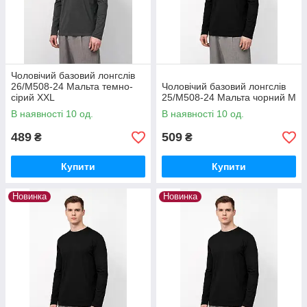
Чоловічий базовий лонгслів
26/М508-24 Мальта темно-
Чоловічий базовий лонгслів
сірий XXL
25/М508-24 Мальта чорний M
В наявності 10 од.
В наявності 10 од.
489
509
₴
₴
Купити
Купити
Новинка
Новинка