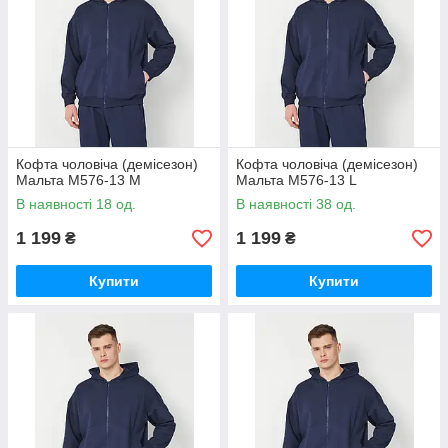
Кофта чоловіча (демісезон)
Кофта чоловіча (демісезон)
Мальта М576-13 M
Мальта М576-13 L
В наявності 18 од.
В наявності 38 од.
1 199
1 199
₴
₴
Купити
Купити