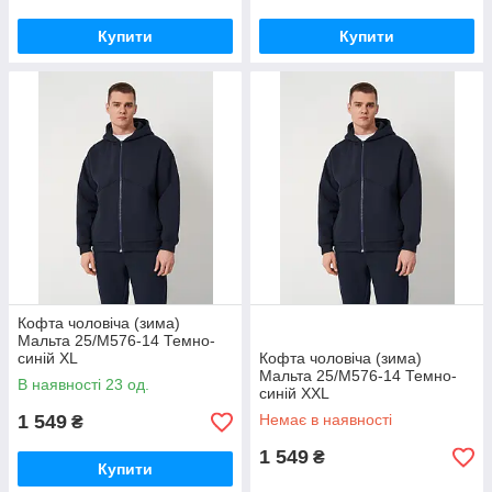
Купити
Купити
Кофта чоловіча (зима)
Мальта 25/М576-14 Темно-
синій XL
Кофта чоловіча (зима)
Мальта 25/М576-14 Темно-
В наявності 23 од.
синій XXL
1 549
Немає в наявності
₴
1 549
₴
Купити