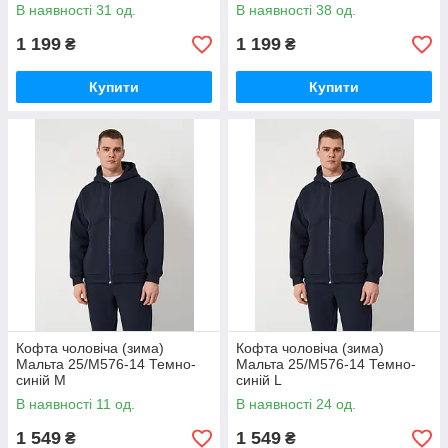
В наявності 31 од.
В наявності 38 од.
1 199
1 199
₴
₴
Купити
Купити
Кофта чоловіча (зима)
Кофта чоловіча (зима)
Мальта 25/М576-14 Темно-
Мальта 25/М576-14 Темно-
синій M
синій L
В наявності 11 од.
В наявності 24 од.
1 549
1 549
₴
₴