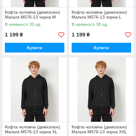
Кофта чоловіча (демісезон)
Кофта чоловіча (демісезон)
Мальта М576-13 чорна M
Мальта М576-13 чорна L
В наявності 20 од.
В наявності 38 од.
1 199
1 199
₴
₴
Купити
Купити
Кофта чоловіча (демісезон)
Кофта чоловіча (демісезон)
Мальта М576-13 чорна XL
Мальта М576-13 чорна XXL