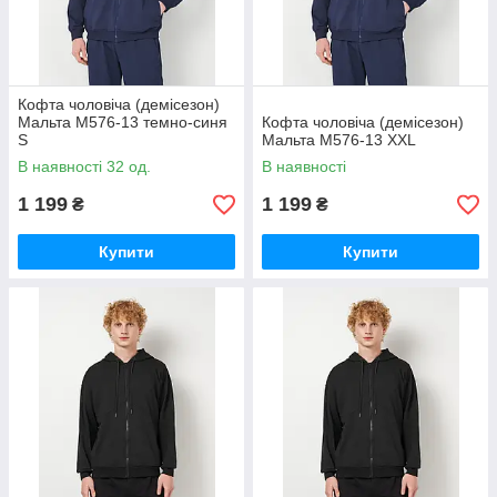
Кофта чоловіча (демісезон)
Мальта М576-13 темно-синя
Кофта чоловіча (демісезон)
S
Мальта М576-13 XXL
В наявності 32 од.
В наявності
1 199
1 199
₴
₴
Купити
Купити