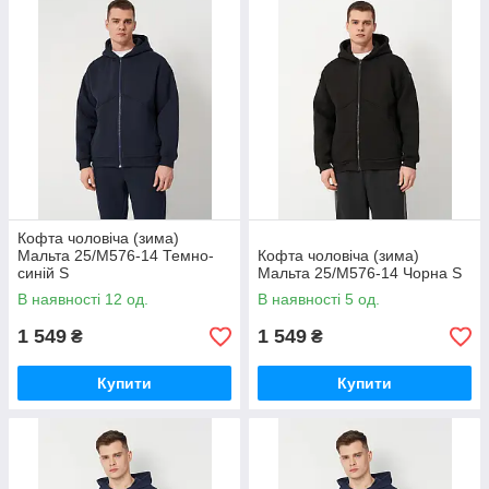
Кофта чоловіча (зима)
Мальта 25/М576-14 Темно-
Кофта чоловіча (зима)
синій S
Мальта 25/М576-14 Чорна S
В наявності 12 од.
В наявності 5 од.
1 549
1 549
₴
₴
Купити
Купити