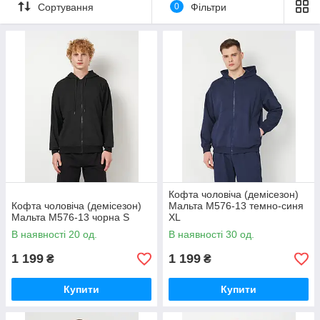
Сортування
0
Фільтри
Кофта чоловіча (демісезон)
Кофта чоловіча (демісезон)
Мальта М576-13 темно-синя
Мальта М576-13 чорна S
XL
В наявності 20 од.
В наявності 30 од.
1 199
1 199
₴
₴
Купити
Купити