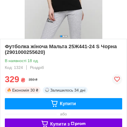
Футболка жіноча Мальта 25Ж441-24 S Чорна
(2901000255620)
В наявності 18 од.
Код: 1324
Роздріб
329
₴
359 ₴
Економія
30 ₴
Залишилось
34 дні
Купити
або
Купити з