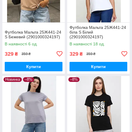
Футболка Мальта 25Ж441-24
Футболка Мальта 25Ж441-24
біла S Білий
S Бежевий (2901000324197)
(2901000324197)
В наявності 6 од.
В наявності 18 од.
329
329
₴
₴
359 ₴
359 ₴
Купити
Купити
Новинка
–8%
–8%