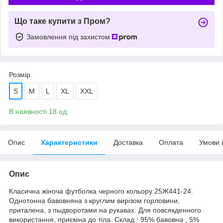
Що таке купити з Пром?
Замовлення під захистом
Розмір
S
M
L
XL
XXL
В наявності 18 од.
Опис
Характеристики
Доставка
Оплата
Умови 
Опис
Класична жіноча футболка черного кольору 25Ж441-24.
Однотонна бавовняна з круглим вирізом горловини,
приталена, з пыдворотами на рукавах. Для повсякденного
використання, приємна до тіла. Склад : 95% бавовна , 5%