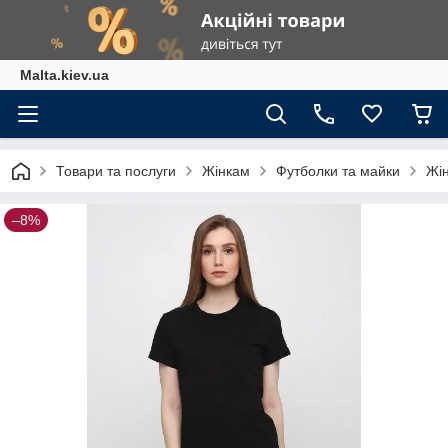
Malta.kiev.ua
Товари та послуги
Жінкам
Футболки та майки
Жін
–8%