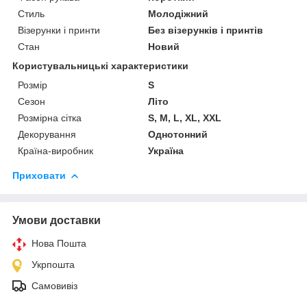
Стиль
Молодіжний
Візерунки і принти
Без візерунків і принтів
Стан
Новий
Користувальницькі характеристики
Розмір
S
Сезон
Літо
Розмірна сітка
S, M, L, XL, XXL
Декорування
Однотонний
Країна-виробник
Україна
Приховати
Умови доставки
Нова Пошта
Укрпошта
Самовивіз