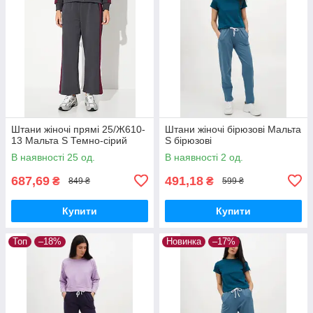
Штани жіночі прямі 25/Ж610-
Штани жіночі бірюзові Мальта
13 Мальта S Темно-сірий
S бірюзові
В наявності 25 од.
В наявності 2 од.
687,69
491,18
₴
₴
849 ₴
599 ₴
Купити
Купити
Топ
–18%
Новинка
–17%