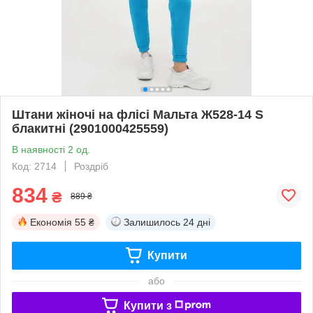
Штани жіночі на флісі Мальта Ж528-14 S
блакитні (2901000425559)
В наявності 2 од.
Код: 2714
Роздріб
834
₴
889 ₴
Економія
55 ₴
Залишилось
24 дні
Купити
або
Купити з