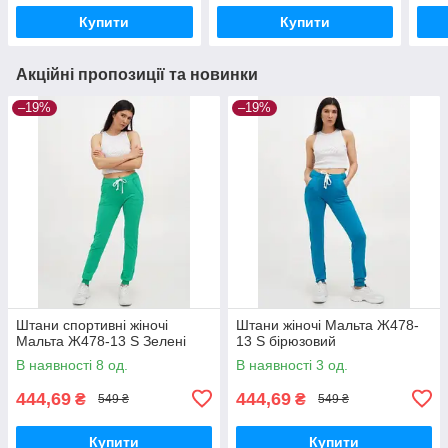
Купити
Купити
Акційні пропозиції та новинки
–19%
–19%
Штани спортивні жіночі
Штани жіночі Мальта Ж478-
Мальта Ж478-13 S Зелені
13 S бірюзовий
В наявності 8 од.
В наявності 3 од.
444,69
444,69
₴
₴
549 ₴
549 ₴
Купити
Купити