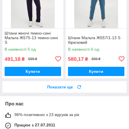
Штани жіночі темно-сині
Мальта Ж575-13 темно-сині
Штани Мальта Ж557/1-13 S
S
бірюзовий
В наявності 5 од.
В наявності 6 од.
491,18
580,17
₴
₴
599 ₴
699 ₴
Купити
Купити
Показати ще
Про нас
96% позитивних з 23 відгуків за рік
Працює з 27.07.2011