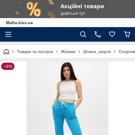
Malta.kiev.ua
Товари та послуги
Жінкам
Штани, шорти
Спортив
–6%