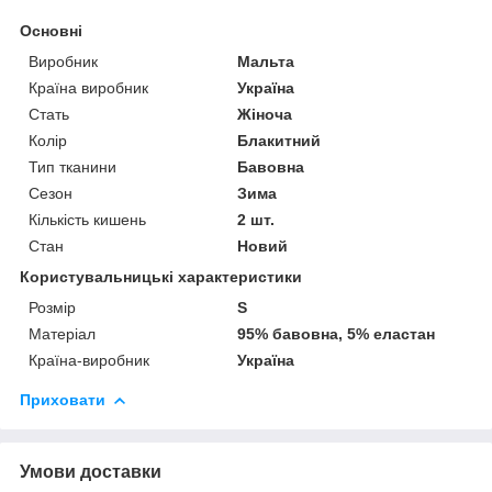
Основні
Виробник
Мальта
Країна виробник
Україна
Стать
Жіноча
Колір
Блакитний
Тип тканини
Бавовна
Сезон
Зима
Кількість кишень
2 шт.
Стан
Новий
Користувальницькі характеристики
Розмір
S
Матеріал
95% бавовна, 5% еластан
Країна-виробник
Україна
Приховати
Умови доставки