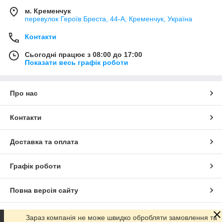
м. Кременчук
перевулок Героїв Бреста, 44-А, Кременчук, Україна
Контакти
Сьогодні працює з 08:00 до 17:00
Показати весь графік роботи
Про нас
Контакти
Доставка та оплата
Графік роботи
Повна версія сайту
Сайт створено на маркетплейсі
Prom.ua
Зараз компанія не може швидко обробляти замовлення та