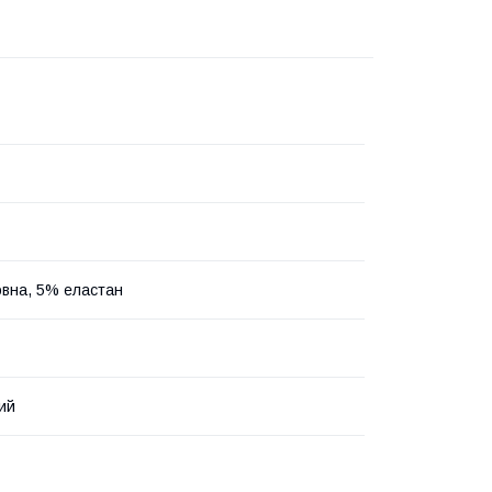
вна, 5% еластан
ий