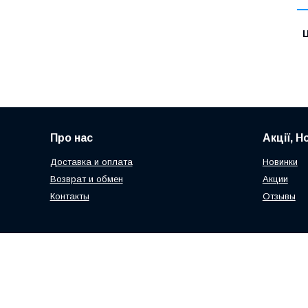
Ц
Про нас
Акції, Н
Доставка и оплата
Новинки
Возврат и обмен
Акции
Контакты
Отзывы