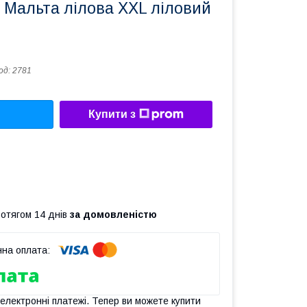
 Мальта лілова XXL ліловий
од:
2781
Купити з
ротягом 14 днів
за домовленістю
 електронні платежі. Тепер ви можете купити