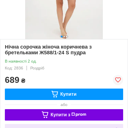
Нічна сорочка жіноча коричнева з
бретельками Ж588/1-24 S пудра
В наявності 2 од.
Код: 2836
Роздріб
689
₴
Купити
або
Купити з