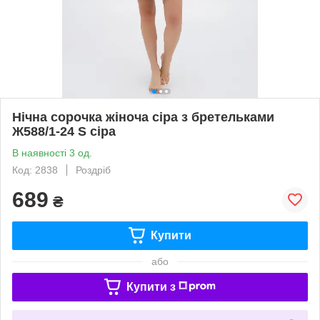
Нічна сорочка жіноча сіра з бретельками
Ж588/1-24 S сіра
В наявності 3 од.
Код: 2838
Роздріб
689
₴
Купити
або
Купити з