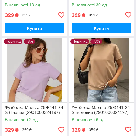
В наявності 18 од.
В наявності 30 од.
329
329
₴
₴
359 ₴
359 ₴
Купити
Купити
Новинка
–8%
Новинка
–8%
Футболка Мальта 25Ж441-24
Футболка Мальта 25Ж441-24
S Ліловий (2901000324197)
S Бежевий (2901000324197)
В наявності 2 од.
В наявності 6 од.
329
329
₴
₴
359 ₴
359 ₴