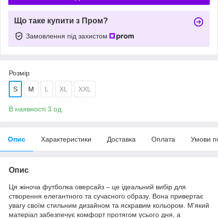
Що таке купити з Пром?
Замовлення під захистом
Розмір
S
M
L
XL
XXL
В наявності 3 од.
Опис
Характеристики
Доставка
Оплата
Умови п
Опис
Ця жіноча футболка оверсайз – це ідеальний вибір для
створення елегантного та сучасного образу. Вона привертає
увагу своїм стильним дизайном та яскравим кольором. М'який
матеріал забезпечує комфорт протягом усього дня, а