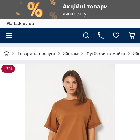
Malta.kiev.ua
Товари та послуги
Жінкам
Футболки та майки
Жін
–7%