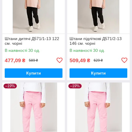
Штани дитячі Д571/1-13 122
Штани підліткові Д571/2-13
см. чорні
146 см. чорні
В наявності 30 од.
В наявності 30 од.
477,09
509,49
₴
₴
589 ₴
629 ₴
Купити
Купити
–19%
–19%