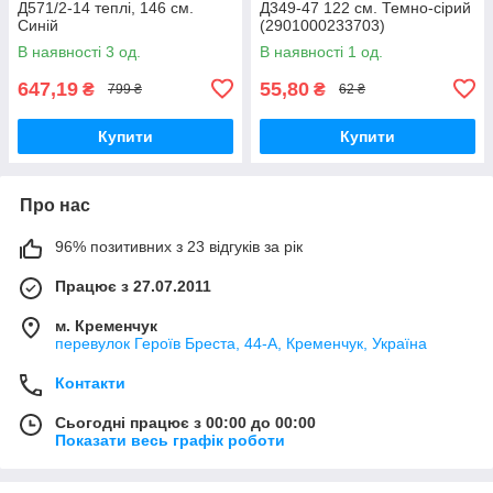
Д571/2-14 теплі, 146 см.
Д349-47 122 см. Темно-сірий
Синій
(2901000233703)
В наявності 3 од.
В наявності 1 од.
647,19
55,80
₴
₴
799 ₴
62 ₴
Купити
Купити
Про нас
96% позитивних з 23 відгуків за рік
Працює з 27.07.2011
м. Кременчук
перевулок Героїв Бреста, 44-А, Кременчук, Україна
Контакти
Сьогодні працює з 00:00 до 00:00
Показати весь графік роботи