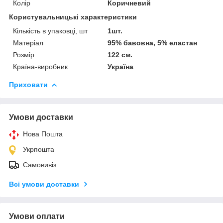
Колір
Коричневий
Користувальницькі характеристики
Кількість в упаковці, шт
1шт.
Матеріал
95% бавовна, 5% еластан
Розмір
122 см.
Країна-виробник
Україна
Приховати
Умови доставки
Нова Пошта
Укрпошта
Самовивіз
Всі умови доставки
Умови оплати