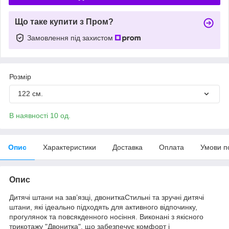
Що таке купити з Пром?
Замовлення під захистом
Розмір
122 см.
В наявності 10 од.
Опис
Характеристики
Доставка
Оплата
Умови п
Опис
Дитячі штани на зав’язці, двониткаСтильні та зручні дитячі
штани, які ідеально підходять для активного відпочинку,
прогулянок та повсякденного носіння. Виконані з якісного
трикотажу "Двонитка", що забезпечує комфорт і