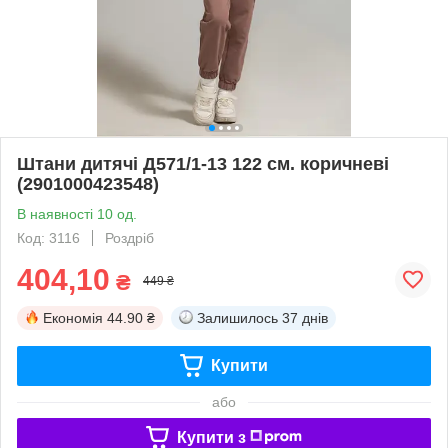
Штани дитячі Д571/1-13 122 см. коричневі
(2901000423548)
В наявності 10 од.
Код: 3116
Роздріб
404,10
₴
449 ₴
Економія
44.90 ₴
Залишилось
37 днів
Купити
або
Купити з