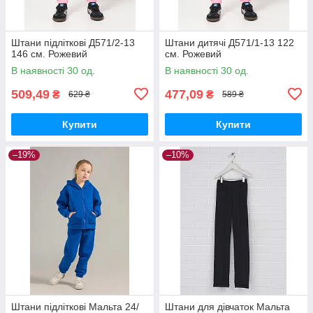
Штани підліткові Д571/2-13
Штани дитячі Д571/1-13 122
146 см. Рожевий
см. Рожевий
В наявності 30 од.
В наявності 30 од.
509,49
477,09
₴
₴
629 ₴
589 ₴
Купити
Купити
–19%
–10%
Штани підліткові Мальта 24/
Штани для дівчаток Мальта