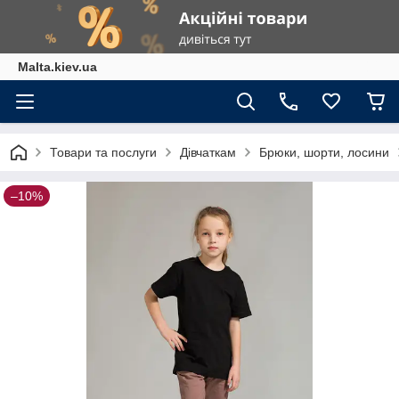
Malta.kiev.ua
Товари та послуги
Дівчаткам
Брюки, шорти, лосини
–10%