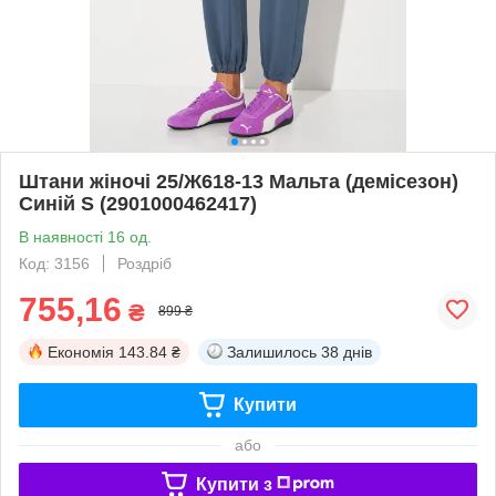
Штани жіночі 25/Ж618-13 Мальта (демісезон)
Синій S (2901000462417)
В наявності 16 од.
Код: 3156
Роздріб
755,16
₴
899 ₴
Економія
143.84 ₴
Залишилось
38 днів
Купити
або
Купити з