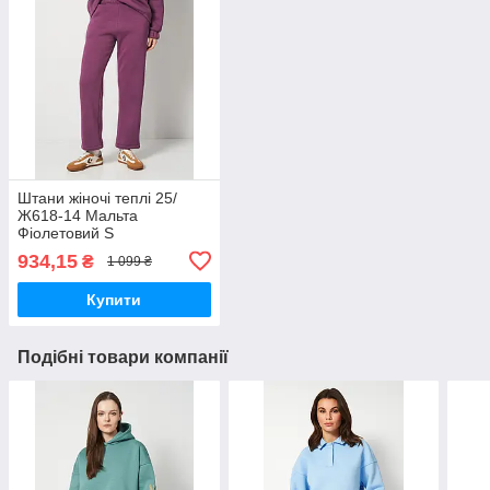
Штани жіночі теплі 25/
Ж618-14 Мальта
Фіолетовий S
934,15
₴
1 099 ₴
Купити
Подібні товари компанії