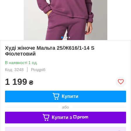
Худі жіноче Мальта 25/Ж616/1-14 S
Фіолетовий
В наявності 1 од.
Код: 3248
Роздріб
1 199
₴
Купити
або
Купити з