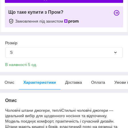
Що таке купити з Пром?
Замовлення під захистом
Розмір
S
В наявності 5 од.
Опис
Характеристики
Доставка
Оплата
Умови 
Опис
Чоловічі штани джогери, тепліСтильні чоловічі джогери —
ідеальний вибір для щоденного носіння та відпочинку.
Модель поєднує комфорт, практичність і сучасний дизайн.
Штани мають кишені з боків, еластичний пояс на резинці та