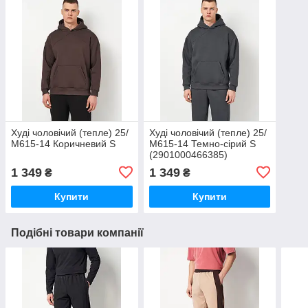
Худі чоловічий (тепле) 25/
Худі чоловічий (тепле) 25/
М615-14 Коричневий S
М615-14 Темно-сірий S
(2901000466385)
1 349
1 349
₴
₴
Купити
Купити
Подібні товари компанії