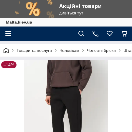
Malta.kiev.ua
Товари та послуги
Чоловікам
Чоловічі брюки
Шта
–14%