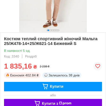
Костюм теплий спортивний жіночий Мальта
25/Ж478-14+25/Ж621-14 Бежевий S
В наявності 5 од.
Код: 3340
Роздріб
1 835,16
₴
2 238 ₴
Економія
402.84 ₴
Залишилось
38 днів
Купити
або
Купити з