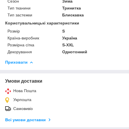
Сезон
Зима
Тип тканини
Тринитка
Тип застежки
Блискавка
Користувальницькі характеристики
Розмір
S
Країна-виробник
Україна
Розмірна сітка
S-XXL
Декорування
Однотонний
Приховати
Умови доставки
Нова Пошта
Укрпошта
Самовивіз
Всі умови доставки