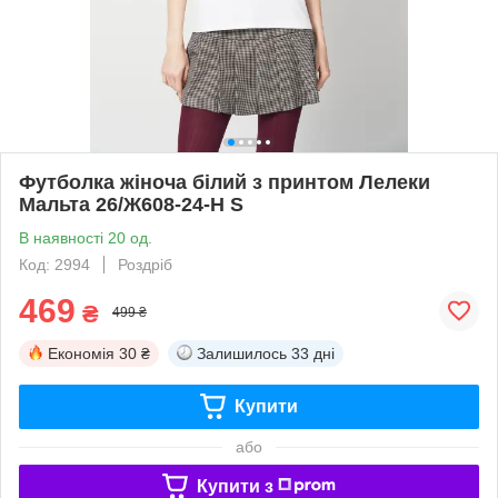
Футболка жіноча білий з принтом Лелеки
Мальта 26/Ж608-24-Н S
В наявності 20 од.
Код: 2994
Роздріб
469
₴
499 ₴
Економія
30 ₴
Залишилось
33 дні
Купити
або
Купити з