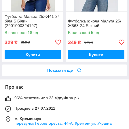
Футболка Мальта 25Ж441-24
біла S Білий
Футболка жіноча Мальта 25/
(2901000324197)
Ж563-24 S сірий
В наявності 18 од.
В наявності 5 од.
329
349
₴
₴
359 ₴
379 ₴
Купити
Купити
Показати ще
Про нас
96% позитивних з 23 відгуків за рік
Працює з 27.07.2011
м. Кременчук
перевулок Героїв Бреста, 44-А, Кременчук, Україна