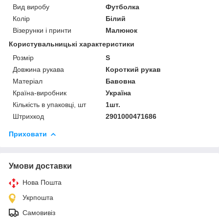
Вид виробу
Футболка
Колір
Білий
Візерунки і принти
Малюнок
Користувальницькі характеристики
Розмір
S
Довжина рукава
Короткий рукав
Матеріал
Бавовна
Країна-виробник
Україна
Кількість в упаковці, шт
1шт.
Штрихкод
2901000471686
Приховати
Умови доставки
Нова Пошта
Укрпошта
Самовивіз