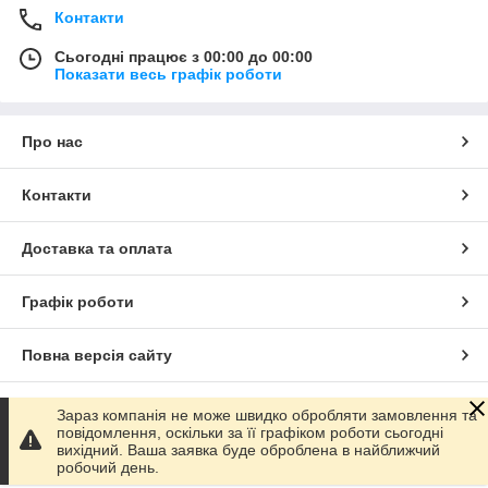
Контакти
Сьогодні працює з 00:00 до 00:00
Показати весь графік роботи
Про нас
Контакти
Доставка та оплата
Графік роботи
Повна версія сайту
Сайт створено на маркетплейсі
Prom.ua
Зараз компанія не може швидко обробляти замовлення та
повідомлення, оскільки за її графіком роботи сьогодні
вихідний. Ваша заявка буде оброблена в найближчий
Політика конфіденційності
робочий день.