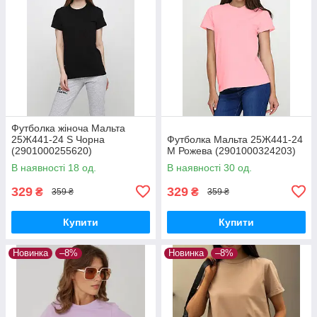
Футболка жіноча Мальта
25Ж441-24 S Чорна
Футболка Мальта 25Ж441-24
(2901000255620)
M Рожева (2901000324203)
В наявності 18 од.
В наявності 30 од.
329
329
₴
₴
359 ₴
359 ₴
Купити
Купити
Новинка
–8%
Новинка
–8%